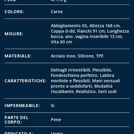
COLORE:
Carne
Abbigliamento XS, Altezza 168 cm,
Coppa d-dd, Fianchi 91 cm, Lunghezza
MISURE:
bocca, ano ,vagina inseribile 13 cm,
Vita 60 cm
MATERIALE:
Acciaio inox, Silicone, TPE
Dettagli irresistibili, Flessibile,
Fondoschiena perfetto, Labbra
CARATTERISTICHE:
morbide e flessibili, Mani sensuali
pronte a soddisfarti, Modalità
riscaldante, Realistico, Seni sodi
IMPERMEABILE:
Si
PARTE DEL
Pene
CORPO:
DEDICATO A:
Uomo