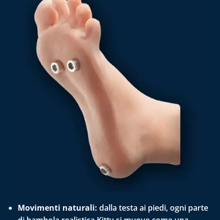
Movimenti naturali:
dalla testa ai piedi, ogni parte