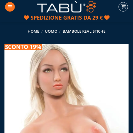
Salta
ai
SPEDIZIONE GRATIS DA 29 €
contenuti
HOME
/
UOMO
/
BAMBOLE REALISTICHE
SCONTO 19%