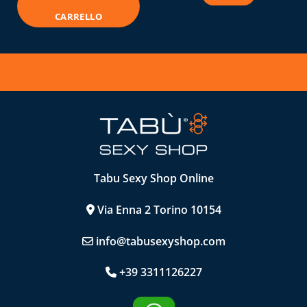
€ 39,95.
€ 29,
€ 5.794,95.
€ 4.500,00.
Questo
CARRELLO
prodotto
ha
più
varianti.
Le
opzioni
possono
essere
scelte
Tabu Sexy Shop Online
nella
pagina
Via Enna 2 Torino 10154
del
prodotto
info@tabusexyshop.com
+39 3311126227