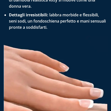
di bambola realistica Kitty si muove come una
donna vera.
Dettagli irresistibili:
labbra morbide e flessibili,
seni sodi, un fondoschiena perfetto e mani sensuali
pronte a soddisfarti.